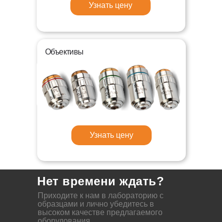
Узнать цену
Объективы
Узнать цену
Нет времени ждать?
Приходите к нам в лабораторию с
образцами и лично убедитесь в
высоком качестве предлагаемого
оборудования.