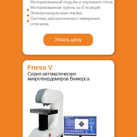
Моторизованный подъём и опускание стола
Моторизованная турель на 6 позиций
Электронагрузочная ячейка
Система автоматического измерения
отпечатка
Узнать цену
Fness V
Серия автоматических
микротвердомеров Виккерса