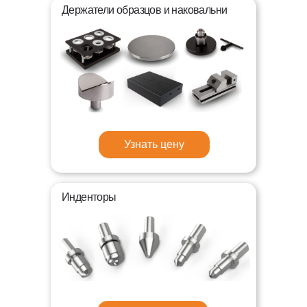
Держатели образцов и наковальни
Узнать цену
Инденторы