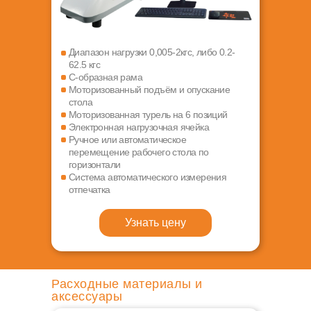
Диапазон нагрузки 0,005-2кгс, либо 0.2-
62.5 кгс
С-образная рама
Моторизованный подъём и опускание
стола
Моторизованная турель на 6 позиций
Электронная нагрузочная ячейка
Ручное или автоматическое
перемещение рабочего стола по
горизонтали
Система автоматического измерения
отпечатка
Узнать цену
Расходные материалы и
аксессуары