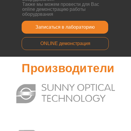
Также мы можем провести для Вас
online демонстрацию работы
оборудования
Записаться в лабораторию
ONLINE демонстрация
Производители