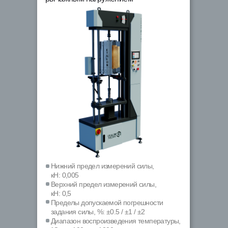
Нижний предел измерений силы,
кН: 0,005
Верхний предел измерений силы,
кН: 0,5
Пределы допускаемой погрешности
задания силы, %: ±0.5 / ±1 / ±2
Диапазон воспроизведения температуры,