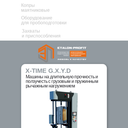
Копры
маятниковые
Оборудование
для пробоподготовки
Захваты
и приспособления
X-TIME G.X.Y.D
Машины на длительную прочность и
ползучесть с грузовым и пружинным
рычажным нагружением