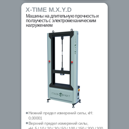
X-TIME М.X.Y.D
Машины на длительную прочность и
ползучесть с электромеханическим
нагружением
Нижний предел измерений силы, кН:
0,00001
Верхний предел измерений силы,
кН: 5 / 10 / 20 / 30 / 50 / 100 / 150 / 200 / 300