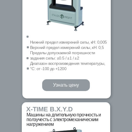
Нижний предел измерений силы, кН: 0,005
Верхний предел измерений силы, кН: 0,5
Пределы допускаемой погрешности
задания силы: ±0.5 / ±1 / ±2
Диапазон воспроизведения температуры,
°С: от -100 до +1200
Узнать цену
X-TIME B.X.Y.D
Машины на длительную прочность и
ползучесть с электромеханическим
нагружением