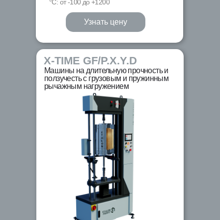
°С: от -100 до +1200
Узнать цену
X-TIME GF/P.X.Y.D
Машины на длительную прочность и
ползучесть с грузовым и пружинным
рычажным нагружением