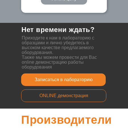
Нет времени ждать?
Приходите к нам в лабораторию с
образцами и лично убедитесь в
высоком качестве предлагаемого
оборудования.
Также мы можем провести для Вас
online демонстрацию работы
оборудования
Записаться в лабораторию
ONLINE демонстрация
Производители