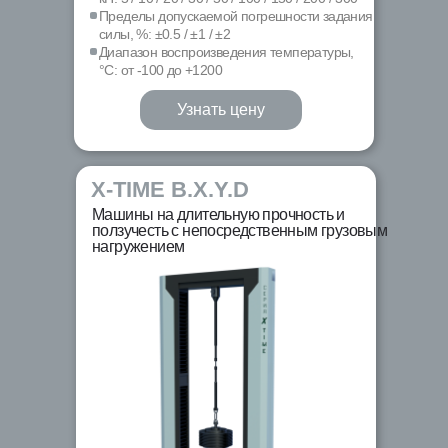
Пределы допускаемой погрешности задания
силы, %: ±0.5 / ±1 / ±2
Диапазон воспроизведения температуры,
°С: от -100 до +1200
Узнать цену
X-TIME B.X.Y.D
Машины на длительную прочность и
ползучесть с непосредственным грузовым
нагружением