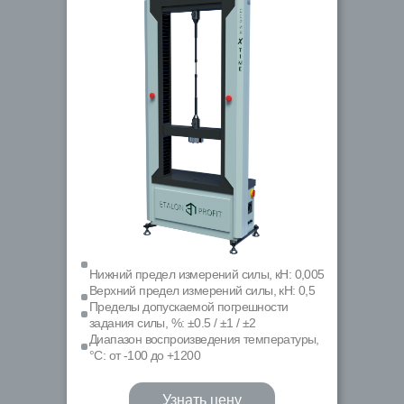
Нижний предел измерений силы, кН: 0,005
Верхний предел измерений силы, кН: 0,5
Пределы допускаемой погрешности
задания силы, %: ±0.5 / ±1 / ±2
Диапазон воспроизведения температуры,
°С: от -100 до +1200
Узнать цену