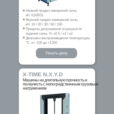
Нижний предел измерений силы,
кН: 0,00001
Верхний предел измерений силы,
кН: 10 / 20 / 30 / 50 / 100
Пределы допускаемой погрешности
задания силы, %: ±0.5 / ±1 / ±2
Диапазон воспроизведения температуры,
°С: от -100 до +1200
Узнать цену
X-TIME N.X.Y.D
Машины на длительную прочность и
ползучесть с непосредственным грузовым
нагружением