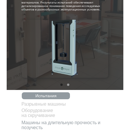
Скачать
материалов. Результаты испытаний обеспечивают
детализированное понимание поведения исследуемых
объектов в разнообразных эксплуатационных условиях.
каталог
Испытания
Разрывные машины
Оборудование
на скручивание
Машины на длительную прочность и
позучесть