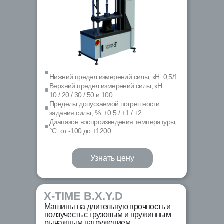
Нижний предел измерений силы, кН: 0,5/1
Верхний предел измерений силы, кН:
10 / 20 / 30 / 50 и 100
Пределы допускаемой погрешности
задания силы, %: ±0.5 / ±1 / ±2
Диапазон воспроизведения температуры,
°С: от -100 до +1200
Узнать цену
X-TIME B.X.Y.D
Машины на длительную прочность и
ползучесть с грузовым и пружинным
рычажным нагружением